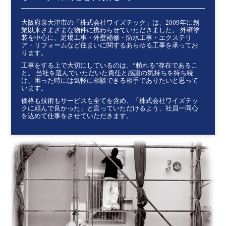
大阪府泉大津市の「株式会社ワイズテック」は、2009年に創
業以来さまざまな物件に携わらせていただきました。 外壁塗
装を中心に、足場工事・外壁補修・防水工事・エクステリ
ア・リフォームなど住まいに関するあらゆる工事を承ってお
ります。
工事をする上で大切にしているのは、“頼れる”存在であるこ
と。 当社を選んでいただいた責任と感謝の気持ちを持ち続
け、困った時には気軽に相談できる相手でありたいと思って
います。
価格も技術もサービスも全てを含め、「株式会社ワイズテッ
クに頼んで良かった」と言っていただけるよう、社員一同心
を込めて仕事をさせていただきます。