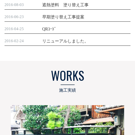
2016-08-03
遮熱塗料 塗り替え工事
2016-06-23
早期塗り替え工事提案
2016-04-25
QRｺｰﾄﾞ
2016-02-24
リニューアルしました。
WORKS
施工実績